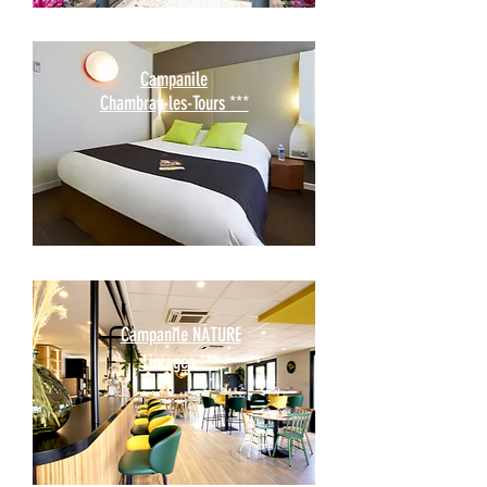
Campanile
Chambray-les-Tours ***
Campanile NATURE
Limoges ***