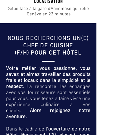
LOCALISATION
Situé face à la gare d'Annemase qui relie
Genève en 22 minutes
NOUS RECHERCHONS UN(E)
CHEF DE CUISINE
(F/H) POUR
CET HÔTEL
Votre métier vous passionne, vous
savez et aimez travailler des produits
frais et locaux dans la simplicité et le
respect.
La rencontre, les échanges
avec vos fournisseurs sont essentiels
pour vous, vous tenez à faire vivre une
expérience culinaire à vos
clients.
Alors rejoignez notre
aventure.
Dans le cadre de l’
ouverture de notre